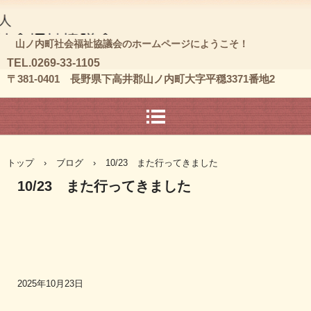
山ノ内町社会福祉協議会のホームページにようこそ！
T
EL.0269-33-1105
〒381-0401 長野県下高井郡山ノ内町大字平穏3371番地2
トップ
›
ブログ
›
10/23 また行ってきました
10/23 また行ってきました
2025年10月23日