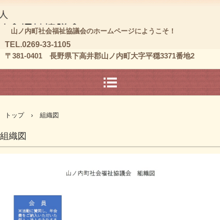
山ノ内町社会福祉協議会のホームページにようこそ！
T
EL.0269-33-1105
〒381-0401 長野県下高井郡山ノ内町大字平穏3371番地2
トップ
›
組織図
組織図